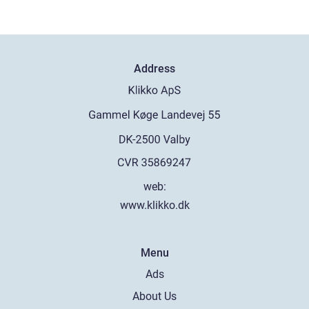
Address
web:
www.klikko.dk
Menu
Ads
About Us