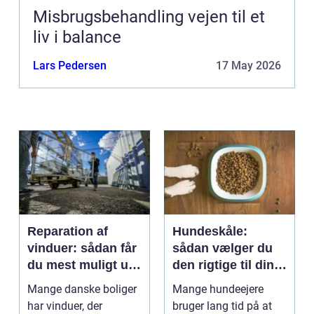
Misbrugsbehandling vejen til et
liv i balance
Lars Pedersen
17 May 2026
Reparation af
Hundeskåle:
vinduer: sådan får
sådan vælger du
du mest muligt ud
den rigtige til din
af dine gamle
hund
Mange danske boliger
Mange hundeejere
rammer
har vinduer, der
bruger lang tid på at