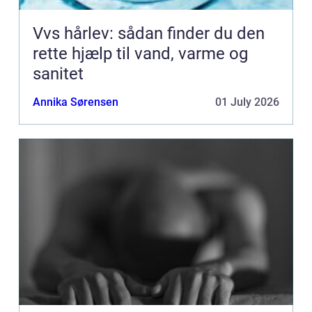
Vvs hårlev: sådan finder du den
rette hjælp til vand, varme og
sanitet
Annika Sørensen
01 July 2026