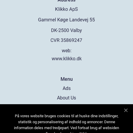
web:
www.klikko.dk
Menu
Ads
About Us
Cookies
På vores website bruges cookies til at huske dine indstillinger,
Contact
statistik og personalisering af indhold og annoncer. Denne
Sitemap
information deles med tredjepart. Ved fortsat brug af websiden