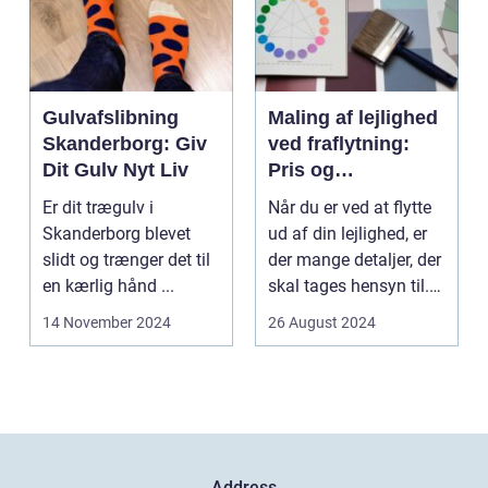
Gulvafslibning
Maling af lejlighed
Skanderborg: Giv
ved fraflytning:
Dit Gulv Nyt Liv
Pris og
overvejelser
Er dit trægulv i
Når du er ved at flytte
Skanderborg blevet
ud af din lejlighed, er
slidt og trænger det til
der mange detaljer, der
en kærlig hånd ...
skal tages hensyn til.
En af...
14 November 2024
26 August 2024
Address