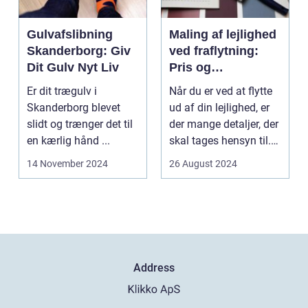
Gulvafslibning
Maling af lejlighed
Skanderborg: Giv
ved fraflytning:
Dit Gulv Nyt Liv
Pris og
overvejelser
Er dit trægulv i
Når du er ved at flytte
Skanderborg blevet
ud af din lejlighed, er
slidt og trænger det til
der mange detaljer, der
en kærlig hånd ...
skal tages hensyn til.
En af...
14 November 2024
26 August 2024
Address