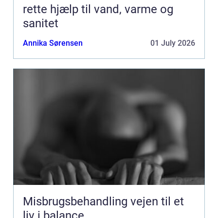
rette hjælp til vand, varme og
sanitet
Annika Sørensen
01 July 2026
Misbrugsbehandling vejen til et
liv i balance