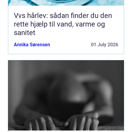
Vvs hårlev: sådan finder du den
rette hjælp til vand, varme og
sanitet
Annika Sørensen
01 July 2026