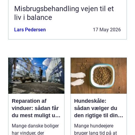
Misbrugsbehandling vejen til et
liv i balance
Lars Pedersen
17 May 2026
Reparation af
Hundeskåle:
vinduer: sådan får
sådan vælger du
du mest muligt ud
den rigtige til din
af dine gamle
hund
Mange danske boliger
Mange hundeejere
rammer
har vinduer, der
bruger lang tid på at