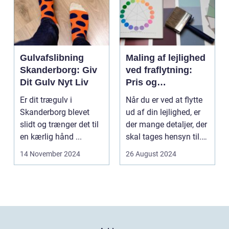
Gulvafslibning
Maling af lejlighed
Skanderborg: Giv
ved fraflytning:
Dit Gulv Nyt Liv
Pris og
overvejelser
Er dit trægulv i
Når du er ved at flytte
Skanderborg blevet
ud af din lejlighed, er
slidt og trænger det til
der mange detaljer, der
en kærlig hånd ...
skal tages hensyn til.
En af...
14 November 2024
26 August 2024