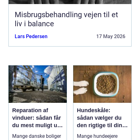
Misbrugsbehandling vejen til et
liv i balance
Lars Pedersen
17 May 2026
Reparation af
Hundeskåle:
vinduer: sådan får
sådan vælger du
du mest muligt ud
den rigtige til din
af dine gamle
hund
Mange danske boliger
Mange hundeejere