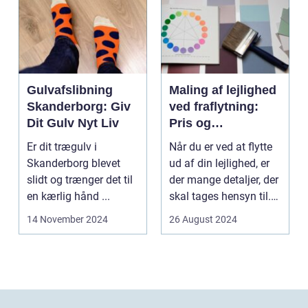
Gulvafslibning
Maling af lejlighed
Skanderborg: Giv
ved fraflytning:
Dit Gulv Nyt Liv
Pris og
overvejelser
Er dit trægulv i
Når du er ved at flytte
Skanderborg blevet
ud af din lejlighed, er
slidt og trænger det til
der mange detaljer, der
en kærlig hånd ...
skal tages hensyn til.
En af...
14 November 2024
26 August 2024