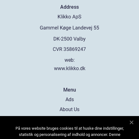
Address
web:
www.klikko.dk
Menu
Ads
About Us
Cookies
På vores website bruges cookies til at huske dine indstillinger,
Contact
statistik og personalisering af indhold og annoncer. Denne