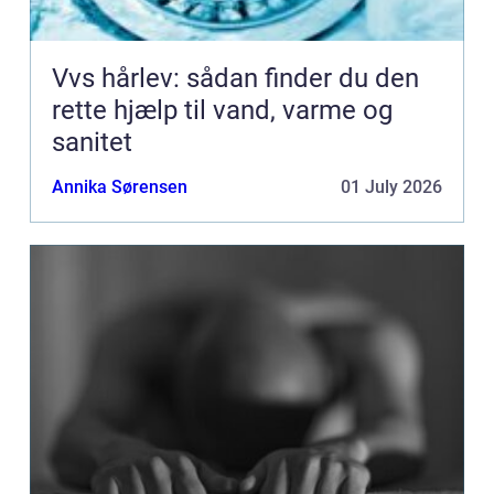
Vvs hårlev: sådan finder du den
rette hjælp til vand, varme og
sanitet
Annika Sørensen
01 July 2026