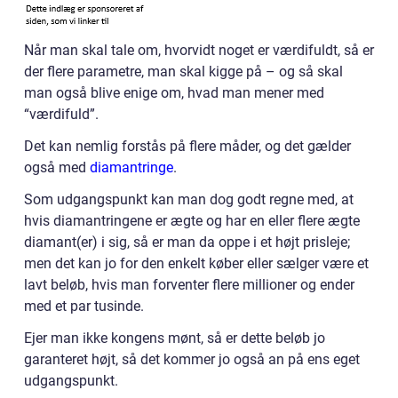
Når man skal tale om, hvorvidt noget er værdifuldt, så er
der flere parametre, man skal kigge på – og så skal
man også blive enige om, hvad man mener med
“værdifuld”.
Det kan nemlig forstås på flere måder, og det gælder
også med
diamantringe
.
Som udgangspunkt kan man dog godt regne med, at
hvis diamantringene er ægte og har en eller flere ægte
diamant(er) i sig, så er man da oppe i et højt prisleje;
men det kan jo for den enkelt køber eller sælger være et
lavt beløb, hvis man forventer flere millioner og ender
med et par tusinde.
Ejer man ikke kongens mønt, så er dette beløb jo
garanteret højt, så det kommer jo også an på ens eget
udgangspunkt.