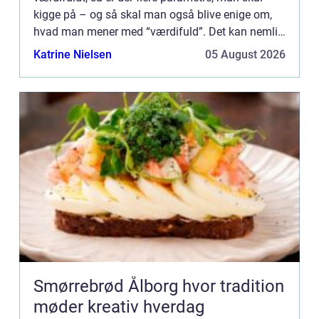
kigge på – og så skal man også blive enige om,
hvad man mener med “værdifuld”. Det kan nemlig
forst&ar...
Katrine Nielsen
05 August 2026
Smørrebrød Ålborg hvor tradition
møder kreativ hverdag