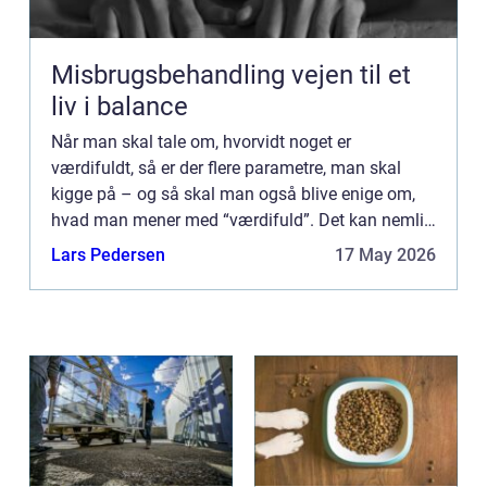
Misbrugsbehandling vejen til et
liv i balance
Når man skal tale om, hvorvidt noget er
værdifuldt, så er der flere parametre, man skal
kigge på – og så skal man også blive enige om,
hvad man mener med “værdifuld”. Det kan nemlig
forst&ar...
Lars Pedersen
17 May 2026