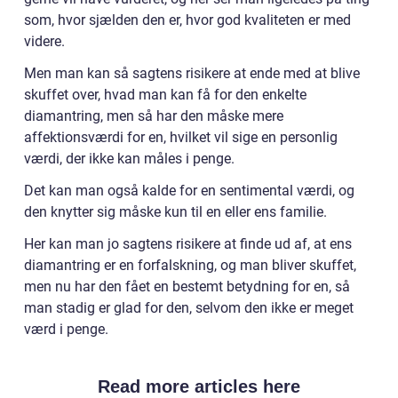
som, hvor sjælden den er, hvor god kvaliteten er med
videre.
Men man kan så sagtens risikere at ende med at blive
skuffet over, hvad man kan få for den enkelte
diamantring, men så har den måske mere
affektionsværdi for en, hvilket vil sige en personlig
værdi, der ikke kan måles i penge.
Det kan man også kalde for en sentimental værdi, og
den knytter sig måske kun til en eller ens familie.
Her kan man jo sagtens risikere at finde ud af, at ens
diamantring er en forfalskning, og man bliver skuffet,
men nu har den fået en bestemt betydning for en, så
man stadig er glad for den, selvom den ikke er meget
værd i penge.
Read more articles here