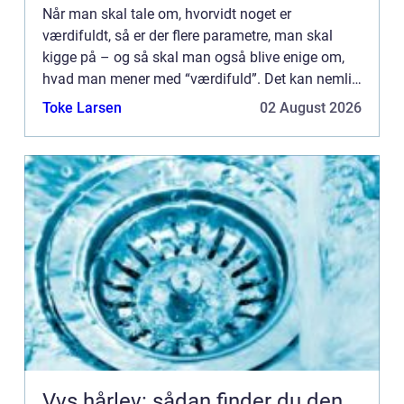
Når man skal tale om, hvorvidt noget er
værdifuldt, så er der flere parametre, man skal
kigge på – og så skal man også blive enige om,
hvad man mener med “værdifuld”. Det kan nemlig
forst&ar...
Toke Larsen
02 August 2026
Vvs hårlev: sådan finder du den