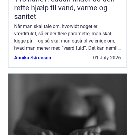
rette hjælp til vand, varme og
sanitet
Når man skal tale om, hvorvidt noget er
værdifuldt, så er der flere parametre, man skal
kigge på – og så skal man også blive enige om,
hvad man mener med “værdifuld”. Det kan nemlig
forst&ar...
Annika Sørensen
01 July 2026