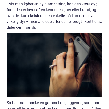
Hvis man køber en ny diamantring, kan den være dyr,
fordi den er lavet af en kendt designer eller brand, og
hvis der kun eksisterer den enkelte, så kan den blive
virkelig dyr – men allerede efter den er brugt i kort tid, så
daler den i værdi.
Så har man måske en gammel ring liggende, som man
gerne vil have vurderet, og her ser man ligeledes på ting