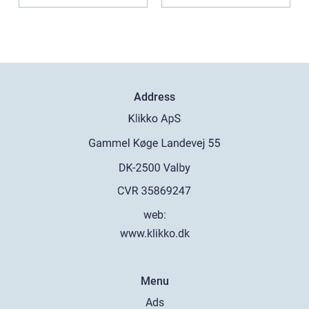
Address
web:
www.klikko.dk
Menu
Ads