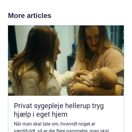
More articles
Privat sygepleje hellerup tryg
hjælp i eget hjem
Når man skal tale om, hvorvidt noget er
værdifuldt, så er der flere parametre, man skal