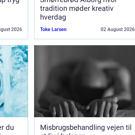
tradition møder kreativ
hverdag
ugust 2026
Toke Larsen
02 August 2026
er du
Misbrugsbehandling vejen til