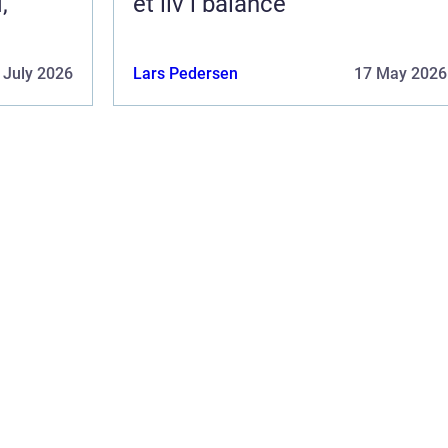
,
et liv i balance
 July 2026
Lars Pedersen
17 May 2026