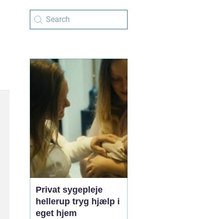
Privat sygepleje
hellerup tryg hjælp i
eget hjem