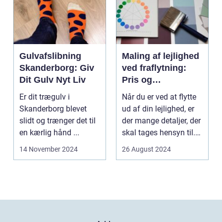
Gulvafslibning
Maling af lejlighed
Skanderborg: Giv
ved fraflytning:
Dit Gulv Nyt Liv
Pris og
overvejelser
Er dit trægulv i
Når du er ved at flytte
Skanderborg blevet
ud af din lejlighed, er
slidt og trænger det til
der mange detaljer, der
en kærlig hånd ...
skal tages hensyn til.
En af...
14 November 2024
26 August 2024