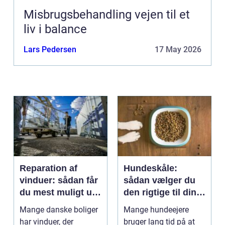
Misbrugsbehandling vejen til et
liv i balance
Lars Pedersen
17 May 2026
Reparation af
Hundeskåle:
vinduer: sådan får
sådan vælger du
du mest muligt ud
den rigtige til din
af dine gamle
hund
Mange danske boliger
Mange hundeejere
rammer
har vinduer, der
bruger lang tid på at