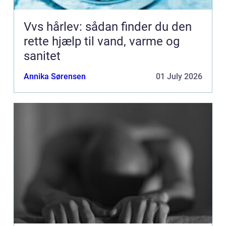
Vvs hårlev: sådan finder du den
rette hjælp til vand, varme og
sanitet
Annika Sørensen
01 July 2026