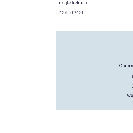
nogle lækre u...
22 April 2021
we