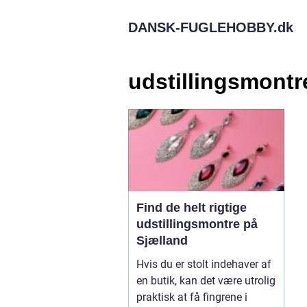
DANSK-FUGLEHOBBY.
dk
udstillingsmontr
Find de helt rigtige
udstillingsmontre på
Sjælland
Hvis du er stolt indehaver af
en butik, kan det være utrolig
praktisk at få fingrene i