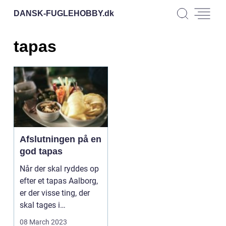
DANSK-FUGLEHOBBY.
dk
tapas
Afslutningen på en
god tapas
Når der skal ryddes op
efter et tapas Aalborg,
er der visse ting, der
skal tages i
betragtning for a...
08 March 2023