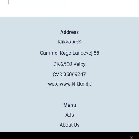
Address
web:
www.klikko.dk
Menu
Ads
About Us
Cookies