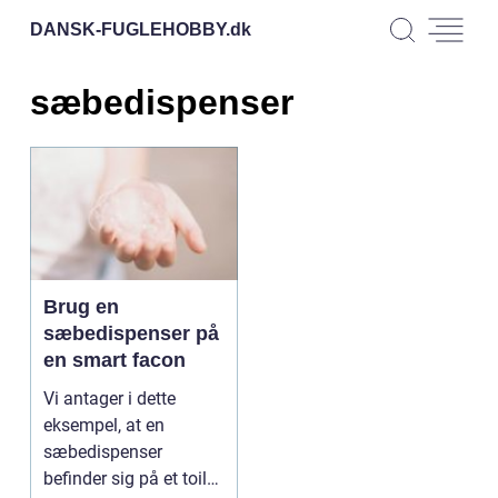
DANSK-FUGLEHOBBY.
dk
sæbedispenser
Brug en
sæbedispenser på
en smart facon
Vi antager i dette
eksempel, at en
sæbedispenser
befinder sig på et toilet,