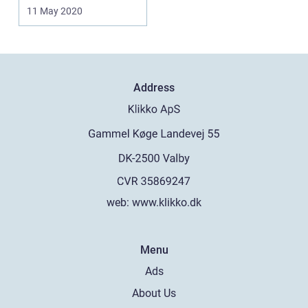
da det er he...
11 May 2020
Address
web:
www.klikko.dk
Menu
Ads
About Us