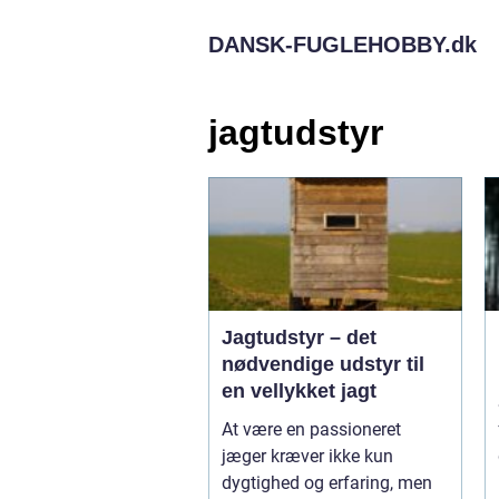
DANSK-FUGLEHOBBY.
dk
jagtudstyr
Jagtudstyr – det
nødvendige udstyr til
en vellykket jagt
At være en passioneret
jæger kræver ikke kun
dygtighed og erfaring, men