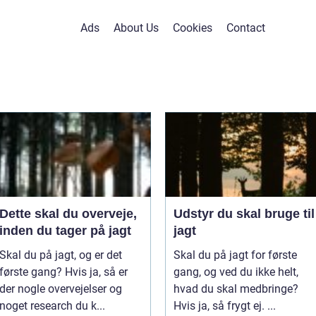
Ads
About Us
Cookies
Contact
Dette skal du overveje,
Udstyr du skal bruge til
inden du tager på jagt
jagt
Skal du på jagt, og er det
Skal du på jagt for første
første gang? Hvis ja, så er
gang, og ved du ikke helt,
der nogle overvejelser og
hvad du skal medbringe?
noget research du k...
Hvis ja, så frygt ej. ...