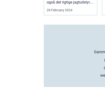
også det rigtige jagtudstyr....
28 February 2024
we