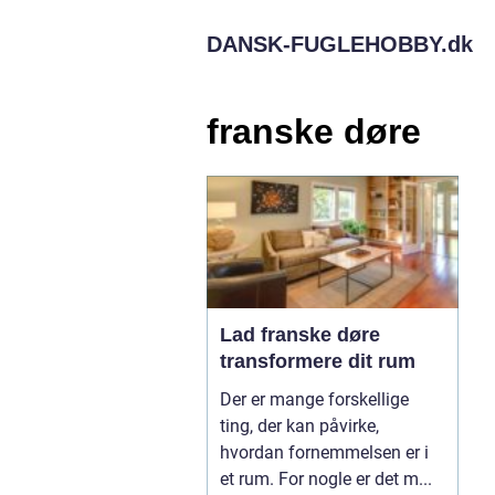
DANSK-FUGLEHOBBY.
dk
franske døre
Lad franske døre
transformere dit rum
Der er mange forskellige
ting, der kan påvirke,
hvordan fornemmelsen er i
et rum. For nogle er det m...