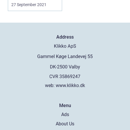
det med at få...
27 September 2021
Address
web:
www.klikko.dk
Menu
Ads
About Us