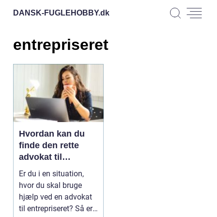
DANSK-FUGLEHOBBY.
dk
entrepriseret
Hvordan kan du
finde den rette
advokat til
entrepriseret i
Er du i en situation,
Stege?
hvor du skal bruge
hjælp ved en advokat
til entrepriseret? Så er