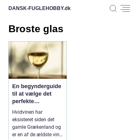
DANSK-FUGLEHOBBY.
dk
Broste glas
En begynderguide
til at vælge det
perfekte
hvidvinsglas
Hvidvinen har
eksisteret siden det
gamle Grækenland og
er en af de ældste vine