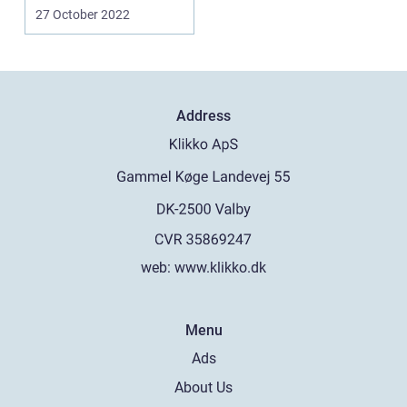
i verden....
27 October 2022
Address
web:
www.klikko.dk
Menu
Ads
About Us