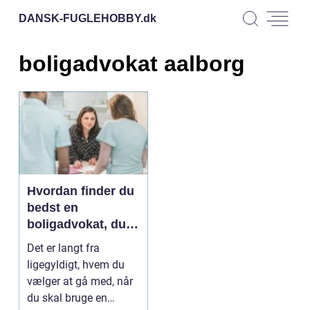
DANSK-FUGLEHOBBY.
dk
boligadvokat aalborg
Hvordan finder du
bedst en
boligadvokat, du
kan regne med?
Det er langt fra
ligegyldigt, hvem du
vælger at gå med, når
du skal bruge en