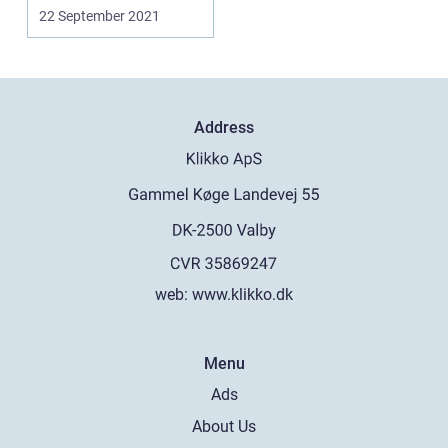
boligadvokat. Du står
22 September 2021
n...
Address
web:
www.klikko.dk
Menu
Ads
About Us