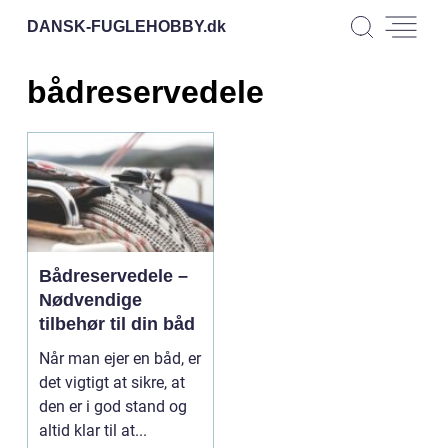
DANSK-FUGLEHOBBY.
dk
bådreservedele
Bådreservedele –
Nødvendige
tilbehør til din båd
Når man ejer en båd, er
det vigtigt at sikre, at
den er i god stand og
altid klar til at...