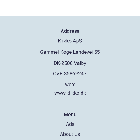
Address
web:
www.klikko.dk
Menu
Ads
About Us