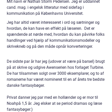
Mit navn er Nathali Storm Pedersen. Jeg er uddannet
cand. mag. i engelsk litteratur med sidefag i
kommunikation på Københavns Universitet.
Jeg har altid været interesseret i ord og sætninger og
hvordan, de kan have en effekt på læseren. Det er
spændende at nørde med, hvordan du kan påvirke folks
handlinger ved hjælp af kommunikationsmodeller og
skrivekneb og på den måde opnår konverteringer.
De sidste par år har jeg (udover at være på barsel) brugt
på at skrive og udgive Awenserien hos forlaget Turbine.
De har tilsammen solgt over 3000 eksemplarer, og to af
romanerne har været nomineret til en af årets tre bedste
danske fantasybøger.
Privat danner jeg par med en hollænder og er mor til
Noahpå 1,5 år. Jeg elsker at se period dramas og læse
fantasybøger:)