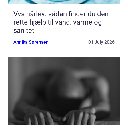
Vvs hårlev: sådan finder du den
rette hjælp til vand, varme og
sanitet
Annika Sørensen
01 July 2026