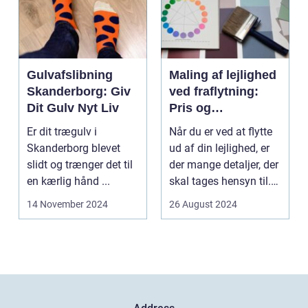
Gulvafslibning
Maling af lejlighed
Skanderborg: Giv
ved fraflytning:
Dit Gulv Nyt Liv
Pris og
overvejelser
Er dit trægulv i
Når du er ved at flytte
Skanderborg blevet
ud af din lejlighed, er
slidt og trænger det til
der mange detaljer, der
en kærlig hånd ...
skal tages hensyn til.
En af...
14 November 2024
26 August 2024