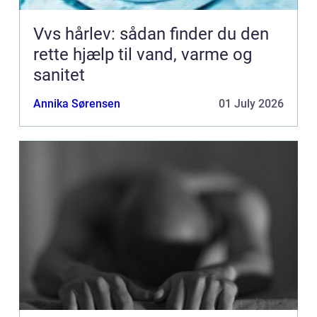
Vvs hårlev: sådan finder du den
rette hjælp til vand, varme og
sanitet
Annika Sørensen
01 July 2026