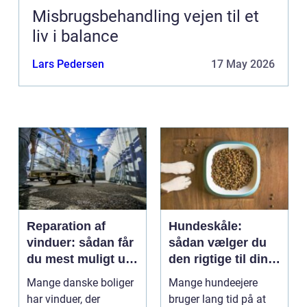
Misbrugsbehandling vejen til et
liv i balance
Lars Pedersen
17 May 2026
Reparation af
Hundeskåle:
vinduer: sådan får
sådan vælger du
du mest muligt ud
den rigtige til din
af dine gamle
hund
Mange danske boliger
Mange hundeejere
rammer
har vinduer, der
bruger lang tid på at