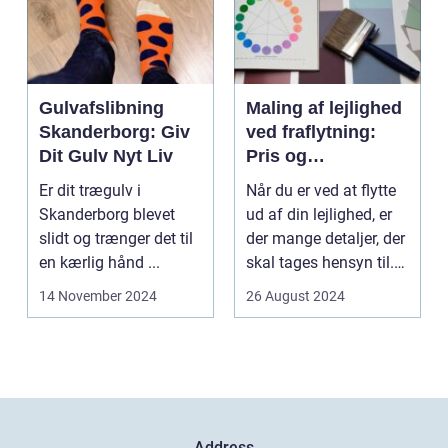
Gulvafslibning
Maling af lejlighed
Skanderborg: Giv
ved fraflytning:
Dit Gulv Nyt Liv
Pris og
overvejelser
Er dit trægulv i
Når du er ved at flytte
Skanderborg blevet
ud af din lejlighed, er
slidt og trænger det til
der mange detaljer, der
en kærlig hånd ...
skal tages hensyn til.
En af...
14 November 2024
26 August 2024
Address