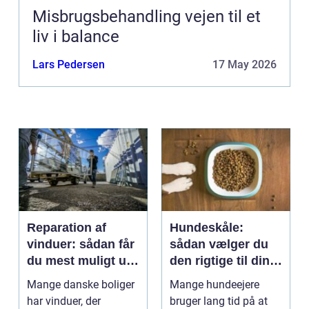
Misbrugsbehandling vejen til et
liv i balance
Lars Pedersen
17 May 2026
Reparation af
Hundeskåle:
vinduer: sådan får
sådan vælger du
du mest muligt ud
den rigtige til din
af dine gamle
hund
Mange danske boliger
Mange hundeejere
rammer
har vinduer, der
bruger lang tid på at