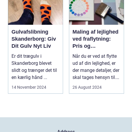
Gulvafslibning
Maling af lejlighed
Skanderborg: Giv
ved fraflytning:
Dit Gulv Nyt Liv
Pris og
overvejelser
Er dit trægulv i
Når du er ved at flytte
Skanderborg blevet
ud af din lejlighed, er
slidt og trænger det til
der mange detaljer, der
en kærlig hånd ...
skal tages hensyn til.
En af...
14 November 2024
26 August 2024
Address