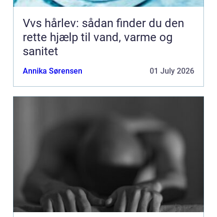
Vvs hårlev: sådan finder du den
rette hjælp til vand, varme og
sanitet
Annika Sørensen
01 July 2026