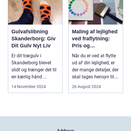
Gulvafslibning
Maling af lejlighed
Skanderborg: Giv
ved fraflytning:
Dit Gulv Nyt Liv
Pris og
overvejelser
Er dit trægulv i
Når du er ved at flytte
Skanderborg blevet
ud af din lejlighed, er
slidt og trænger det til
der mange detaljer, der
en kærlig hånd ...
skal tages hensyn til.
En af...
14 November 2024
26 August 2024
Address