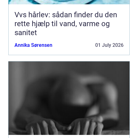
Vvs hårlev: sådan finder du den
rette hjælp til vand, varme og
sanitet
Annika Sørensen
01 July 2026