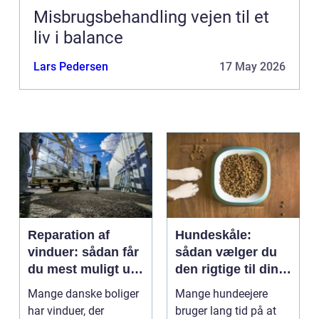
Misbrugsbehandling vejen til et
liv i balance
Lars Pedersen
17 May 2026
Reparation af
Hundeskåle:
vinduer: sådan får
sådan vælger du
du mest muligt ud
den rigtige til din
af dine gamle
hund
Mange danske boliger
Mange hundeejere
rammer
har vinduer, der
bruger lang tid på at