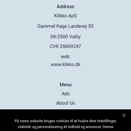
Address
web:
www.klikko.dk
Menu
Ads
About Us
Cookies
På vores website bruges cookies til at huske dine indstillinger,
Contact
statistik og personalisering af indhold og annoncer. Denne