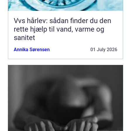
Vvs hårlev: sådan finder du den
rette hjælp til vand, varme og
sanitet
Annika Sørensen
01 July 2026