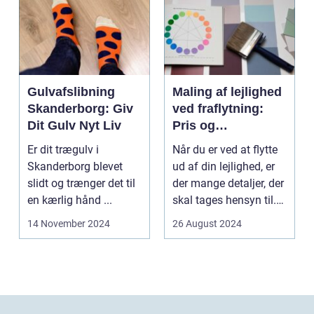
Gulvafslibning
Maling af lejlighed
Skanderborg: Giv
ved fraflytning:
Dit Gulv Nyt Liv
Pris og
overvejelser
Er dit trægulv i
Når du er ved at flytte
Skanderborg blevet
ud af din lejlighed, er
slidt og trænger det til
der mange detaljer, der
en kærlig hånd ...
skal tages hensyn til.
En af...
14 November 2024
26 August 2024