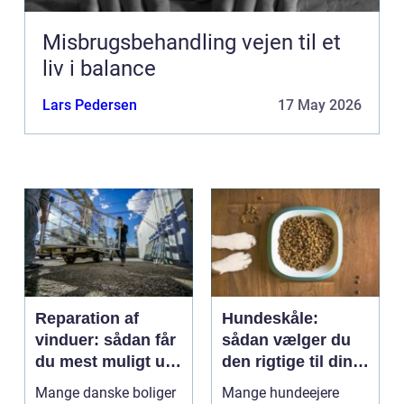
Misbrugsbehandling vejen til et
liv i balance
Lars Pedersen
17 May 2026
Reparation af
Hundeskåle:
vinduer: sådan får
sådan vælger du
du mest muligt ud
den rigtige til din
af dine gamle
hund
Mange danske boliger
Mange hundeejere