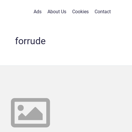
Ads
About Us
Cookies
Contact
forrude