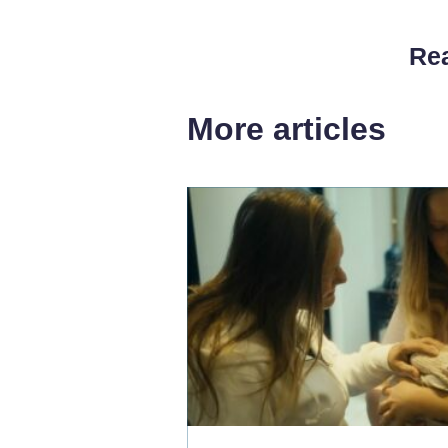
Rea
More articles