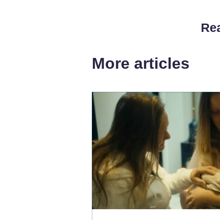
Rea
More articles