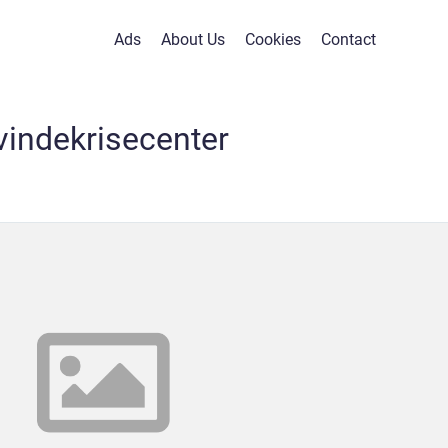
Ads
About Us
Cookies
Contact
vindekrisecenter