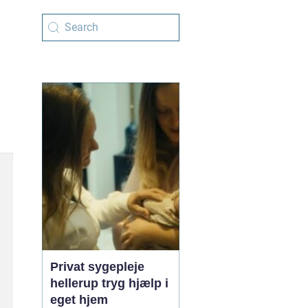
Privat sygepleje
hellerup tryg hjælp i
eget hjem